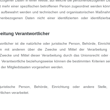
bezogener Daten in einer Weise, auf welche die personenbezogenen D
ht mehr einer spezifischen betroffenen Person zugeordnet werden kön
rt aufbewahrt werden und technischen und organisatorischen Maßna
enbezogenen Daten nicht einer identifizierten oder identifizierb
beitung Verantwortlicher
ortlicher ist die natürliche oder juristische Person, Behörde, Einrich
sam mit anderen über die Zwecke und Mittel der Verarbeitung 
Zwecke und Mittel dieser Verarbeitung durch das Unionsrecht oder
 Verantwortliche beziehungsweise können die bestimmten Kriterien se
der Mitgliedstaaten vorgesehen werden.
 juristische Person, Behörde, Einrichtung oder andere Stelle,
ichen verarbeitet.