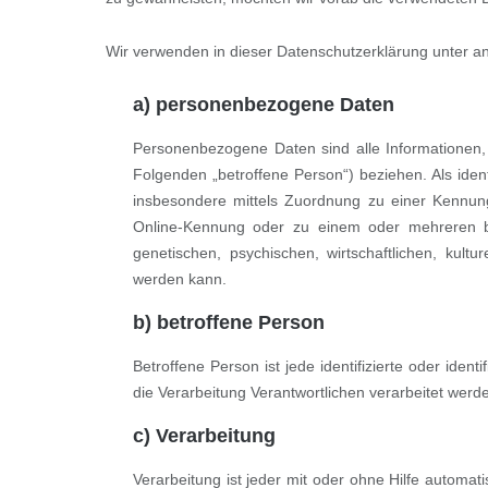
Wir verwenden in dieser Datenschutzerklärung unter an
a) personenbezogene Daten
Personenbezogene Daten sind alle Informationen, di
Folgenden „betroffene Person“) beziehen. Als identi
insbesondere mittels Zuordnung zu einer Kennu
Online-Kennung oder zu einem oder mehreren be
genetischen, psychischen, wirtschaftlichen, kulture
werden kann.
b) betroffene Person
Betroffene Person ist jede identifizierte oder ide
die Verarbeitung Verantwortlichen verarbeitet werd
c) Verarbeitung
Verarbeitung ist jeder mit oder ohne Hilfe automa