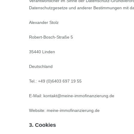
Verantwortlicher im Sinne der Datenschutz-Grundveror
Datenschutzgesetze und anderer Bestimmungen mit date
Alexander Stolz
Robert-Bosch-Straße 5
35440 Linden
Deutschland
Tel.: +49 (0)6403 697 19 55
E-Mail: kontakt@meine-immofinanzierung.de
Website: meine-immofinanzierung.de
3. Cookies