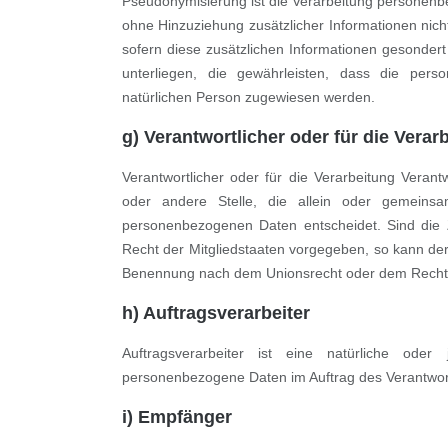
Pseudonymisierung ist die Verarbeitung personen
ohne Hinzuziehung zusätzlicher Informationen nic
sofern diese zusätzlichen Informationen gesonde
unterliegen, die gewährleisten, dass die person
natürlichen Person zugewiesen werden.
g) Verantwortlicher oder für die Verar
Verantwortlicher oder für die Verarbeitung Verantw
oder andere Stelle, die allein oder gemein
personenbezogenen Daten entscheidet. Sind die 
Recht der Mitgliedstaaten vorgegeben, so kann der
Benennung nach dem Unionsrecht oder dem Recht 
h) Auftragsverarbeiter
Auftragsverarbeiter ist eine natürliche oder
personenbezogene Daten im Auftrag des Verantwortl
i) Empfänger