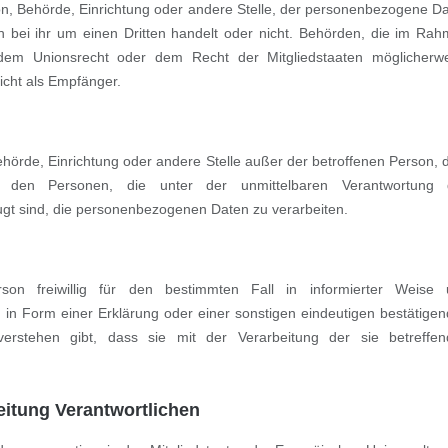
rson, Behörde, Einrichtung oder andere Stelle, der personenbezogene D
h bei ihr um einen Dritten handelt oder nicht. Behörden, die im Ra
dem Unionsrecht oder dem Recht der Mitgliedstaaten möglicherw
icht als Empfänger.
, Behörde, Einrichtung oder andere Stelle außer der betroffenen Person,
und den Personen, die unter der unmittelbaren Verantwortung 
fugt sind, die personenbezogenen Daten zu verarbeiten.
rson freiwillig für den bestimmten Fall in informierter Weise
in Form einer Erklärung oder einer sonstigen eindeutigen bestätige
erstehen gibt, dass sie mit der Verarbeitung der sie betreffe
eitung Verantwortlichen