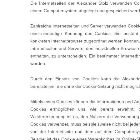
Die Internetseiten der Alexander Stolz verwenden Co
einem Computersystem abgelegt und gespeichert werd
Zahlreiche Internetseiten und Server verwenden Cookie
eine eindeutige Kennung des Cookies. Sie besteht 
konkreten Internetbrowser zugeordnet werden können,
Internetseiten und Servern, den individuellen Browser
enthalten, zu unterscheiden. Ein bestimmter Internetb
werden.
Durch den Einsatz von Cookies kann die Alexander 
bereitstellen, die ohne die Cookie-Setzung nicht möglic
Mittels eines Cookies können die Informationen und An
Cookies ermöglichen uns, wie bereits erwähnt, d
Wiedererkennung ist es, den Nutzern die Verwendung un
Cookies verwendet, muss beispielsweise nicht bei jede
von der Internetseite und dem auf dem Computersy
Beispiel ist das Cookie eines Warenkorbes im Online-Sho