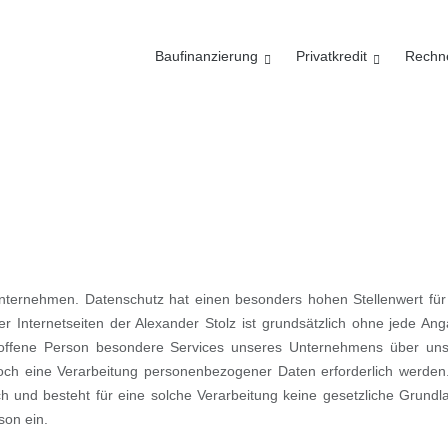
Baufinanzierung
Privatkredit
Rechn
nternehmen. Datenschutz hat einen besonders hohen Stellenwert für
er Internetseiten der Alexander Stolz ist grundsätzlich ohne jede An
roffene Person besondere Services unseres Unternehmens über un
och eine Verarbeitung personenbezogener Daten erforderlich werden.
h und besteht für eine solche Verarbeitung keine gesetzliche Grundl
son ein.