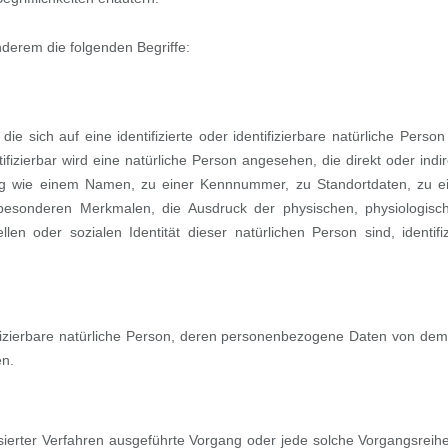
derem die folgenden Begriffe:
e sich auf eine identifizierte oder identifizierbare natürliche Person
fizierbar wird eine natürliche Person angesehen, die direkt oder indir
ng wie einem Namen, zu einer Kennnummer, zu Standortdaten, zu e
sonderen Merkmalen, die Ausdruck der physischen, physiologisc
llen oder sozialen Identität dieser natürlichen Person sind, identifiz
ntifizierbare natürliche Person, deren personenbezogene Daten von dem
en.
tisierter Verfahren ausgeführte Vorgang oder jede solche Vorgangsreih