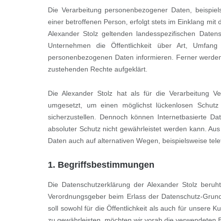
Die Verarbeitung personenbezogener Daten, beispiel
einer betroffenen Person, erfolgt stets im Einklang m
Alexander Stolz geltenden landesspezifischen Daten
Unternehmen die Öffentlichkeit über Art, Umfan
personenbezogenen Daten informieren. Ferner werden 
zustehenden Rechte aufgeklärt.
Die Alexander Stolz hat als für die Verarbeitung V
umgesetzt, um einen möglichst lückenlosen Schutz 
sicherzustellen. Dennoch können Internetbasierte Da
absoluter Schutz nicht gewährleistet werden kann. Au
Daten auch auf alternativen Wegen, beispielsweise tele
1. Begriffsbestimmungen
Die Datenschutzerklärung der Alexander Stolz beruht 
Verordnungsgeber beim Erlass der Datenschutz-Grun
soll sowohl für die Öffentlichkeit als auch für unsere
zu gewährleisten, möchten wir vorab die verwendeten Beg