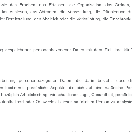
ie das Erheben, das Erfassen, die Organisation, das Ordnen, 
das Auslesen, das Abfragen, die Verwendung, die Offenlegung d
er Bereitstellung, den Abgleich oder die Verknüpfung, die Einschränk
ng gespeicherter personenbezogener Daten mit dem Ziel, ihre künf
rarbeitung personenbezogener Daten, die darin besteht, dass d
bestimmte persönliche Aspekte, die sich auf eine natürliche Pe
ezüglich Arbeitsleistung, wirtschaftlicher Lage, Gesundheit, persönli
 Aufenthaltsort oder Ortswechsel dieser natürlichen Person zu analysi